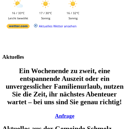
16 / 33°C
17 / 30°C
16 / 32°C
Leicht bewölkt
Sonnig
Sonnig
Aktuelles Wetter ansehen
Aktuelles
Ein Wochenende zu zweit, eine
entspannende Auszeit oder ein
unvergesslicher Familienurlaub, nutzen
Sie die Zeit, ihr nächstes Abenteuer
wartet – bei uns sind Sie genau richtig!
Anfrage
Aktuelles aus der Gemeinde Schmelz